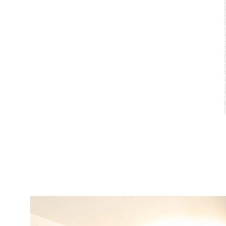
2022
2021
202
2018
2017
201