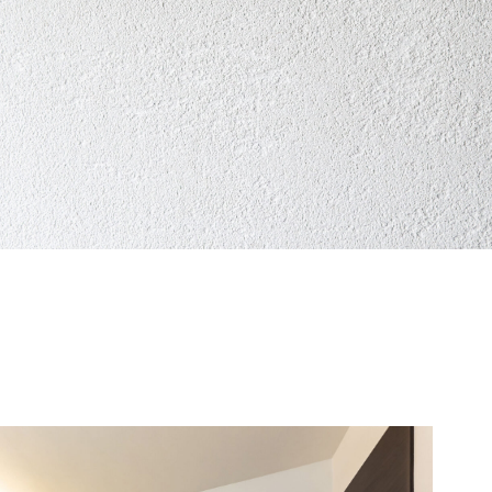
0
2019
6
2015