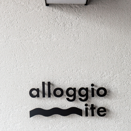
4
2023