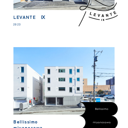
LEVANTE Ⅸ
2023
Bellissimo
miyanosawa