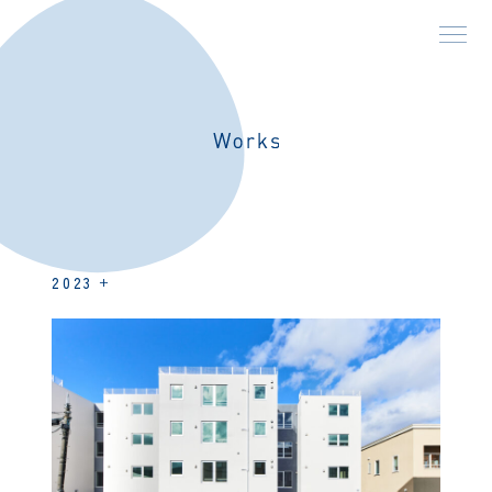
2023
2026
2025
2024
2023
2022
2021
2020
2019
2018
2017
2016
2015